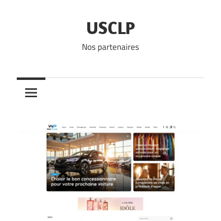
Skip
to
USCLP
content
Nos partenaires