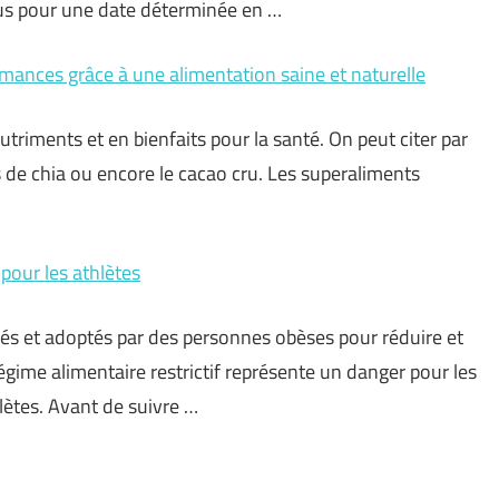
us pour une date déterminée en …
mances grâce à une alimentation saine et naturelle
triments et en bienfaits pour la santé. On peut citer par
nes de chia ou encore le cacao cru. Les superaliments
 pour les athlètes
llés et adoptés par des personnes obèses pour réduire et
égime alimentaire restrictif représente un danger pour les
ètes. Avant de suivre …