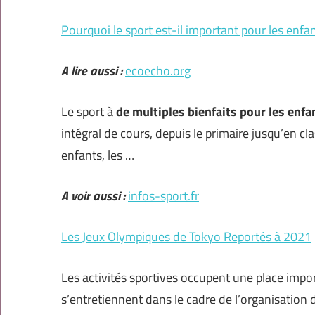
Pourquoi le sport est-il important pour les enfan
A lire aussi :
ecoecho.org
Le sport à
de multiples bienfaits pour les enfa
intégral de cours, depuis le primaire jusqu’en cla
enfants, les …
A voir aussi :
infos-sport.fr
Les Jeux Olympiques de Tokyo Reportés à 2021
Les activités sportives occupent une place impo
s’entretiennent dans le cadre de l’organisation d