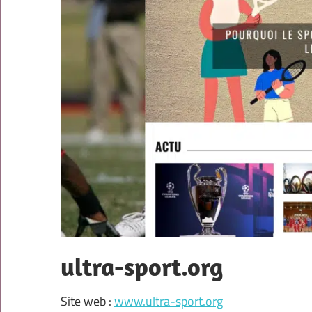
ultra-sport.org
Site web :
www.ultra-sport.org