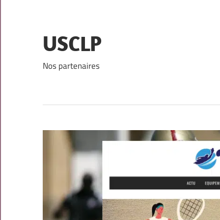
Skip
to
content
USCLP
Nos partenaires