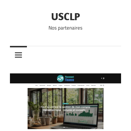
Skip
to
USCLP
content
Nos partenaires