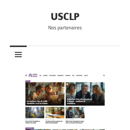
Skip
to
USCLP
content
Nos partenaires