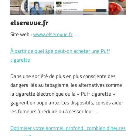
elserevue.fr
Site web :
www.elserevue.fr
À partir de quel âge peut-on acheter une Puff
cigarette
Dans une société de plus en plus consciente des
dangers liés au tabagisme, les alternatives comme
la cigarette électronique ou la « Puff cigarette »
gagnent en popularité. Ces dispositifs, censés aider
les fumeurs à réduire ou à cesser leur …
Optimiser votre sommeil profond : combien d’heures