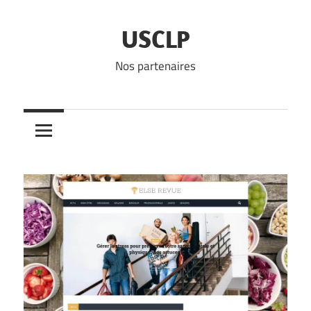
Skip
to
USCLP
content
Nos partenaires